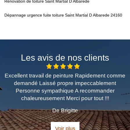
Rénovation de toiture Saint Martial D Albarede
Dépannage urgence fuite toiture Saint Martial D Albarede 24160
Les avis de nos clients
Excellent travail de peinture Rapidement comme
demandé Laissé propre impeccablement
Personne sympathique A recommander
chaleureusement Merci pour tout !!!
De Brigitte
Voir plus