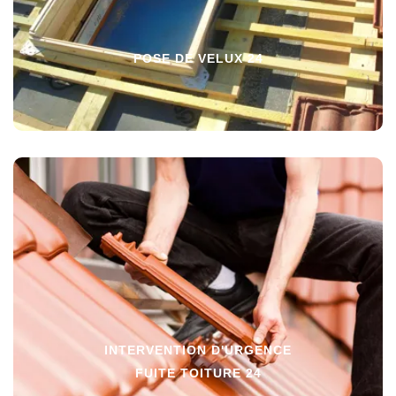
POSE DE VELUX 24
INTERVENTION D'URGENCE
FUITE TOITURE 24