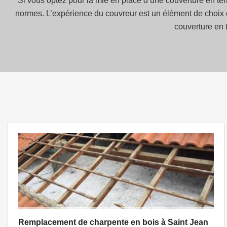
Si vous optez pour la mie en place d’une couverture en terr
normes. L’expérience du couvreur est un élément de choix cr
couverture en t
Remplacement de charpente en bois à Saint Jean