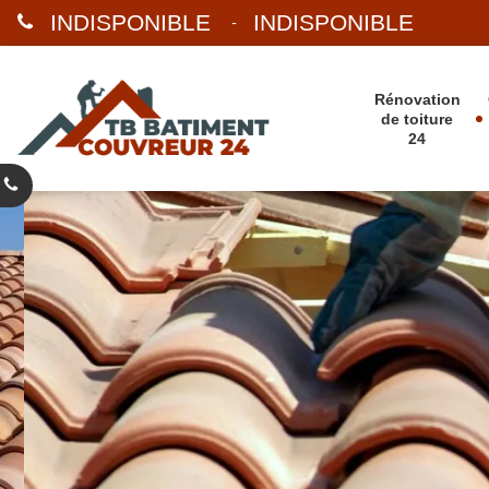
INDISPONIBLE
INDISPONIBLE
-
Rénovation
de toiture
24
ARTISAN COUVREUR
PAS CHER SAINT JEAN
ESTISSAC 24140