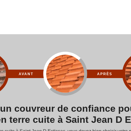
AVANT
APRÈS
 un couvreur de confiance pou
en terre cuite à Saint Jean D 