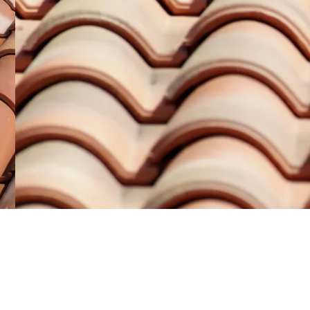
Voir nos réalisations
Contactez 