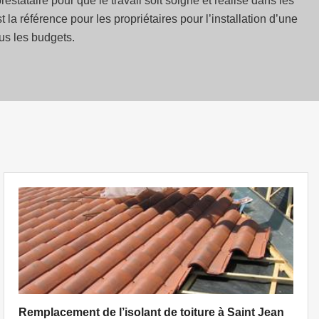
stataire pour que le travail soit soigné et réalisé dans les
a référence pour les propriétaires pour l’installation d’une
ous les budgets.
Remplacement de l’isolant de toiture à Saint Jean