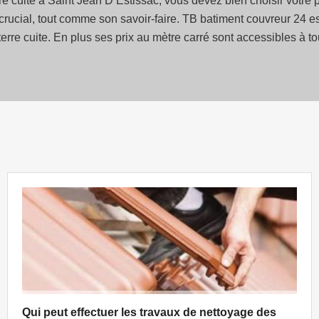
e cuite à Saint Jean D Estissac, vous devez bien choisir votre pre
ucial, tout comme son savoir-faire. TB batiment couvreur 24 est l
erre cuite. En plus ses prix au mètre carré sont accessibles à t
Qui peut effectuer les travaux de nettoyage des