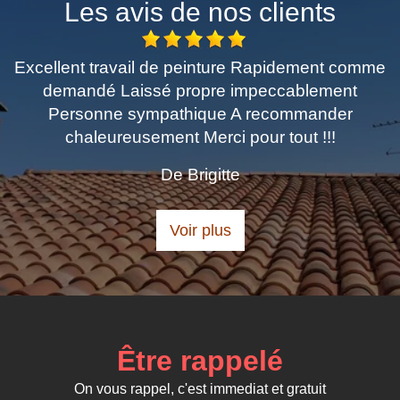
Les avis de nos clients
 Rapidement comme
Très professionnel.travail très
peccablement
recommande pour vos tr
recommander
De Lou
ur tout !!!
Voir plus
Être rappelé
On vous rappel, c'est immediat et gratuit