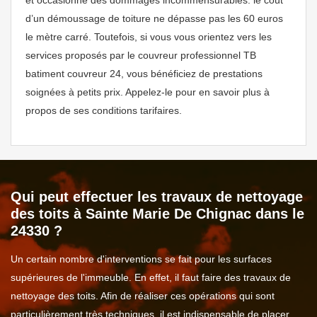
et occasionne des dommages incommensurables. le coût
d’un démoussage de toiture ne dépasse pas les 60 euros
le mètre carré. Toutefois, si vous vous orientez vers les
services proposés par le couvreur professionnel TB
batiment couvreur 24, vous bénéficiez de prestations
soignées à petits prix. Appelez-le pour en savoir plus à
propos de ses conditions tarifaires.
Qui peut effectuer les travaux de nettoyage
des toits à Sainte Marie De Chignac dans le
24330 ?
Un certain nombre d'interventions se fait pour les surfaces
supérieures de l'immeuble. En effet, il faut faire des travaux de
nettoyage des toits. Afin de réaliser ces opérations qui sont
particulièrement très techniques, il est indispensable de placer