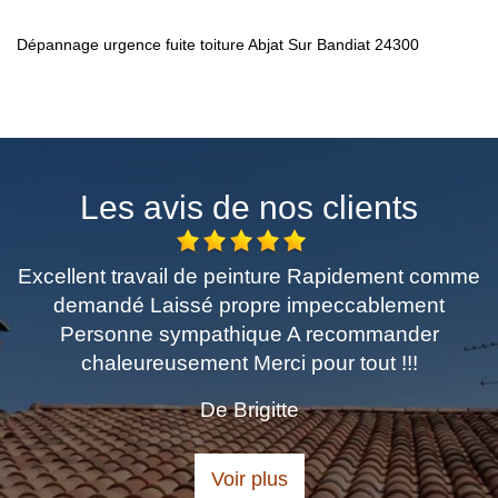
Dépannage urgence fuite toiture Abjat Sur Bandiat 24300
Les avis de nos clients
ment comme
Très professionnel.travail très soigné.
lement
recommande pour vos travaux
ander
De Lou
 !!!
Voir plus