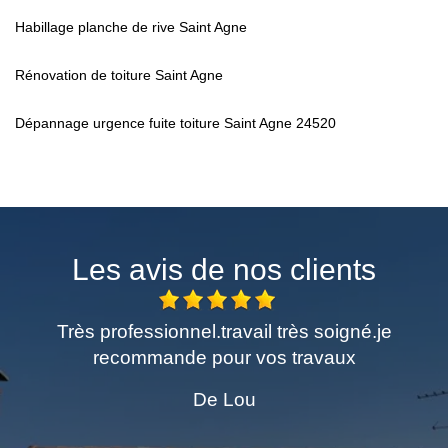
Habillage planche de rive Saint Agne
Rénovation de toiture Saint Agne
Dépannage urgence fuite toiture Saint Agne 24520
Les avis de nos clients
igné.je
Excellent travail de peinture Rapideme
aux
demandé Laissé propre impeccable
Personne sympathique A recomman
chaleureusement Merci pour tout !