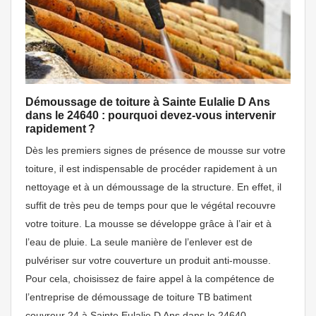
Démoussage de toiture à Sainte Eulalie D Ans
dans le 24640 : pourquoi devez-vous intervenir
rapidement ?
Dès les premiers signes de présence de mousse sur votre
toiture, il est indispensable de procéder rapidement à un
nettoyage et à un démoussage de la structure. En effet, il
suffit de très peu de temps pour que le végétal recouvre
votre toiture. La mousse se développe grâce à l’air et à
l’eau de pluie. La seule manière de l’enlever est de
pulvériser sur votre couverture un produit anti-mousse.
Pour cela, choisissez de faire appel à la compétence de
l’entreprise de démoussage de toiture TB batiment
couvreur 24 à Sainte Eulalie D Ans dans le 24640.