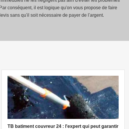
des immeubles ne les négligent pas afin d'éviter les problèmes
. Par conséquent, il est logique qu'on vous propose de faire
vis sans qu'il soit nécessaire de payer de l'argent.
TB batiment couvreur 24 : l'expert qui peut garantir