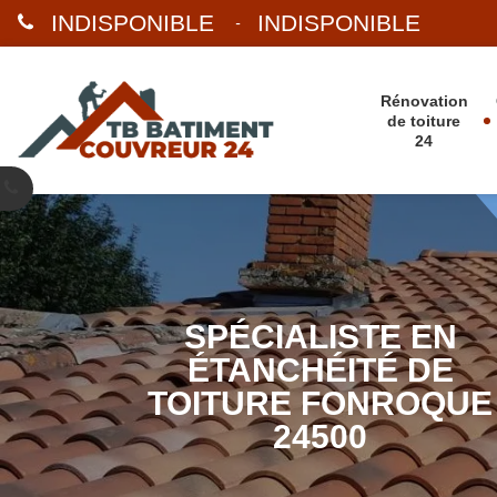
INDISPONIBLE
INDISPONIBLE
-
Rénovation
de toiture
24
SPÉCIALISTE EN
ÉTANCHÉITÉ DE
TOITURE FONROQUE
24500