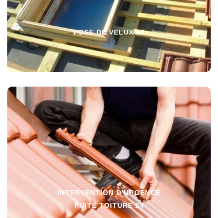
POSE DE VELUX 24
INTERVENTION D'URGENCE
FUITE TOITURE 24