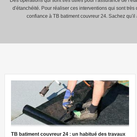
Des opérations qui sont très utiles pour l'assurance de l'éta
d'étanchéité. Pour réaliser ces interventions qui sont très
confiance à TB batiment couvreur 24. Sachez qu'il a
TB batiment couvreur 24 : un habitué des travaux