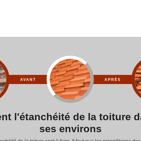
AVANT
APRÈS
t l'étanchéité de la toiture 
ses environs