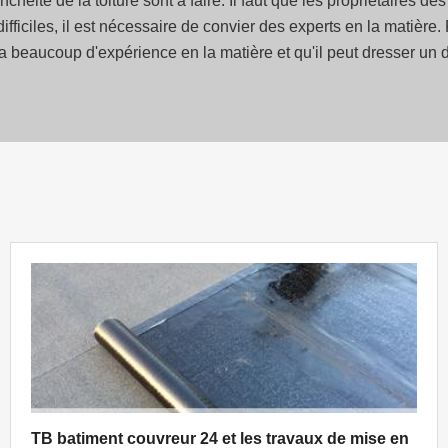
nchéité de la toiture sont à faire. Il faut que les propriétaires 
 difficiles, il est nécessaire de convier des experts en la matière
 beaucoup d'expérience en la matière et qu'il peut dresser un de
TB batiment couvreur 24 et les travaux de mise en