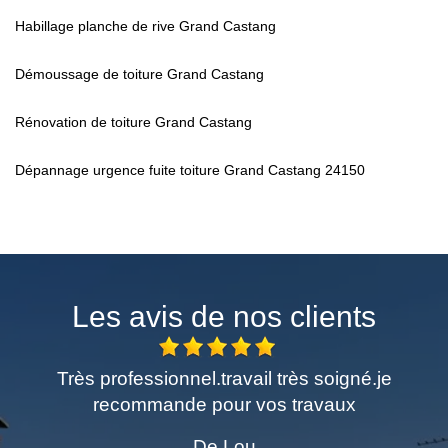
Habillage planche de rive Grand Castang
Démoussage de toiture Grand Castang
Rénovation de toiture Grand Castang
Dépannage urgence fuite toiture Grand Castang 24150
Les avis de nos clients
me
Très professionnel.travail très soigné.je
E
recommande pour vos travaux
De Lou