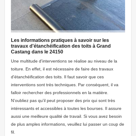
Les informations pratiques à savoir sur les
travaux d'étanchéification des toits à Grand
Castang dans le 24150
Une multitude d'interventions se réalise au niveau de la
toiture. En effet, il est nécessaire de faire des travaux
d'étanchéification des toits. Il faut savoir que ces
interventions sont très techniques. Par conséquent, il va
falloir rechercher des professionnels en la matière.
N'oubliez pas qu'il peut proposer des prix qui sont très
intéressants et accessibles à toutes les bourses. Il assure
aussi une meilleure qualité de travail. Si vous avez besoin
de plus amples informations, veuillez lui passer un coup de
fil.