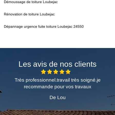
Démoussage de toiture Loubejac
Rénovation de toiture Loubejac
Dépannage urgence fuite toiture Loubejac 24550
Les avis de nos clients
Très professionnel.travail très soigné.je
Excellen
recommande pour vos travaux
dema
Pers
De Lou
ch