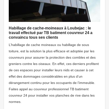
Habillage de cache-moineaux à Loubejac : le
travail effectué par TB batiment couvreur 24 a
convaincu tous ses clients
L’habillage de cache moineaux ou habillage de sous
toiture, est la solution la plus efficace et adoptée par les
couvreurs pour assurer la protection des combles et des
greniers contre les oiseaux. En effet, ces derniers profitent
de ces espaces pour installer leurs nids et causer à cet
effet des dommages considérables en plus d’un
dérangement continu pour les occupants de l’immeuble.
Faites appel au couvreur professionnel TB batiment
couvreur 24 pour installer vos planches de rive dans les
normes.