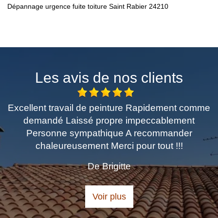
Dépannage urgence fuite toiture Saint Rabier 24210
Les avis de nos clients
cellent travail de peinture Rapidement comme
T
demandé Laissé propre impeccablement
Personne sympathique A recommander
chaleureusement Merci pour tout !!!
De Brigitte
Voir plus