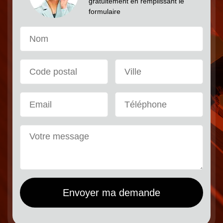
gratuitement en remplissant le
formulaire