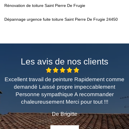
Rénovation de toiture Saint Pierre De Frugie
Dépannage urgence fuite toiture Saint Pierre De Frugie 24450
Les avis de nos clients
t travail de peinture Rapidement comme
Très pro
ndé Laissé propre impeccablement
rec
sonne sympathique A recommander
aleureusement Merci pour tout !!!
De Brigitte