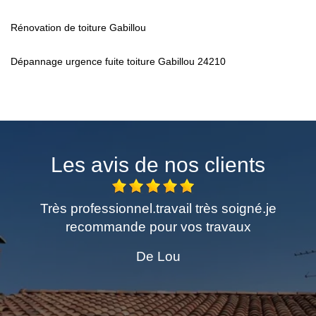
Rénovation de toiture Gabillou
Dépannage urgence fuite toiture Gabillou 24210
Les avis de nos clients
Très professionnel.travail très soigné.je
Excellen
recommande pour vos travaux
dema
Pers
De Lou
ch