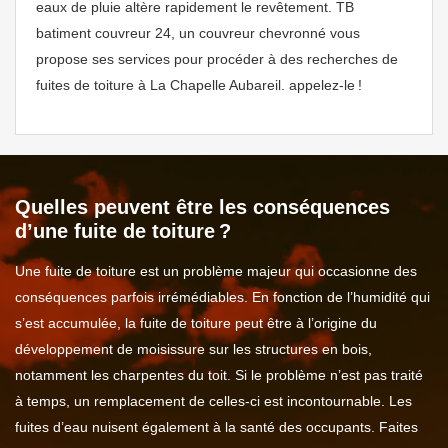
eaux de pluie altère rapidement le revêtement. TB
batiment couvreur 24, un couvreur chevronné vous
propose ses services pour procéder à des recherches de
fuites de toiture à La Chapelle Aubareil. appelez-le !
Quelles peuvent être les conséquences
d’une fuite de toiture ?
Une fuite de toiture est un problème majeur qui occasionne des
conséquences parfois irrémédiables. En fonction de l’humidité qui
s’est accumulée, la fuite de toiture peut être à l’origine du
développement de moisissure sur les structures en bois,
notamment les charpentes du toit. Si le problème n’est pas traité
à temps, un remplacement de celles-ci est incontournable. Les
fuites d’eau nuisent également à la santé des occupants. Faites