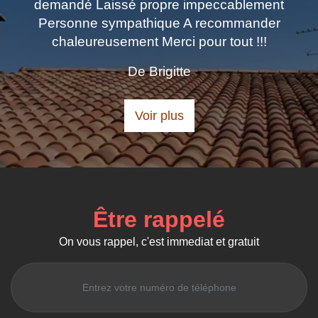
issé propre impeccablement
recommand
ympathique A recommander
sement Merci pour tout !!!
De Brigitte
Voir plus
Être rappelé
On vous rappel, c'est immediat et gratuit