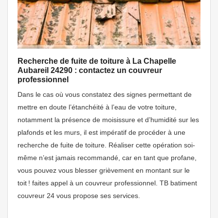
Recherche de fuite de toiture à La Chapelle
Aubareil 24290 : contactez un couvreur
professionnel
Dans le cas où vous constatez des signes permettant de
mettre en doute l’étanchéité à l’eau de votre toiture,
notamment la présence de moisissure et d’humidité sur les
plafonds et les murs, il est impératif de procéder à une
recherche de fuite de toiture. Réaliser cette opération soi-
même n’est jamais recommandé, car en tant que profane,
vous pouvez vous blesser grièvement en montant sur le
toit ! faites appel à un couvreur professionnel. TB batiment
couvreur 24 vous propose ses services.