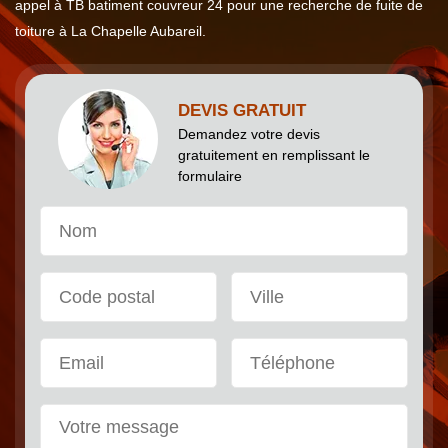
appel à TB batiment couvreur 24 pour une recherche de fuite de
toiture à La Chapelle Aubareil.
DEVIS GRATUIT
Demandez votre devis
gratuitement en remplissant le
formulaire