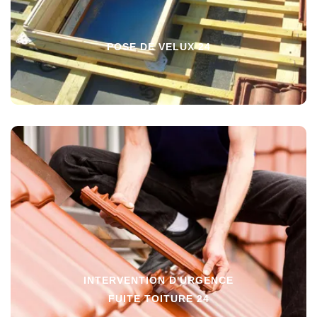
POSE DE VELUX 24
INTERVENTION D'URGENCE
FUITE TOITURE 24