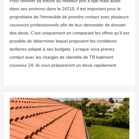
Pour rénover sa toiture au meilleur prix à Ajat mais aussi
dans ses environs dans le 24210, il est important pour le
propriétaire de l’immeuble de prendre contact avec plusieurs
couvreurs professionnels afin de leur demander de dresser
des devis. C’est uniquement en comparant les offres qu’il est
possible de déterminer lequel proposent les conditions
tarifaires adapté à ses budgets. Lorsque vous prenez
contact avec les chargés de clientèle de TB batiment
couvreur 24, ils vous prépareront un devis rapidement.