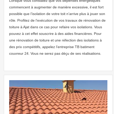
Lorsque vous constatez que vos dépenses énergétiques
commencent à augmenter de manière excessive, il est fort
possible que l’isolation de votre toit n’arrive plus à jouer son
rôle. Profitez de l’exécution de vos travaux de rénovation de
toiture à Ajat dans ce cas pour refaire vos isolations. Vous
pouvez à cet effet souscrire à des aides financières. Pour
une rénovation de toiture et une réfection des isolations à
des prix compétitifs, appelez l’entreprise TB batiment
couvreur 24. Vous ne serez pas déçu de ses réalisations.