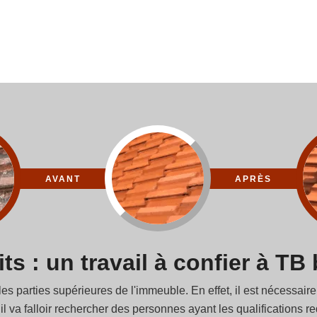
AVANT
APRÈS
ts : un travail à confier à T
s parties supérieures de l'immeuble. En effet, il est nécessaire 
il va falloir rechercher des personnes ayant les qualifications 