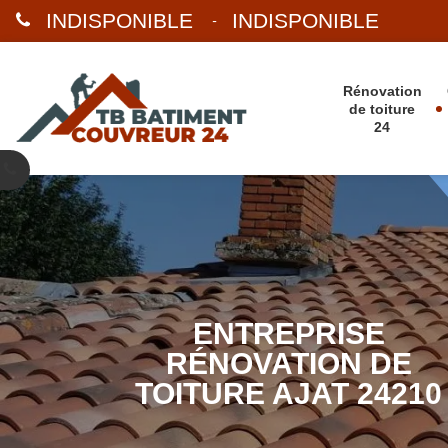
INDISPONIBLE
INDISPONIBLE
-
Rénovation
de toiture
24
ENTREPRISE
RÉNOVATION DE
TOITURE AJAT 24210