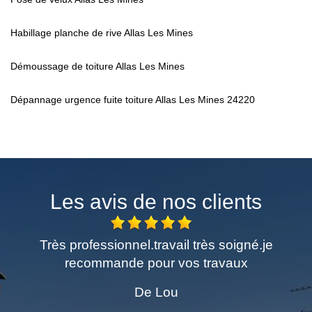
Habillage planche de rive Allas Les Mines
Démoussage de toiture Allas Les Mines
Dépannage urgence fuite toiture Allas Les Mines 24220
Les avis de nos clients
me
Très professionnel.travail très soigné.je
E
recommande pour vos travaux
De Lou