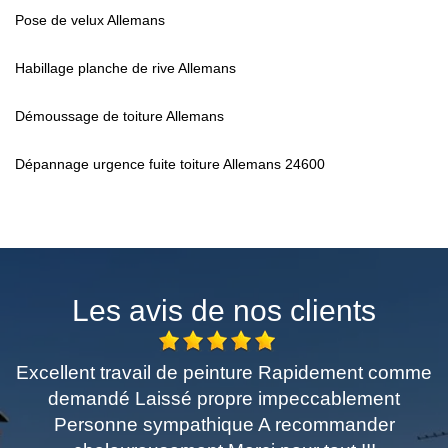
Pose de velux Allemans
Habillage planche de rive Allemans
Démoussage de toiture Allemans
Dépannage urgence fuite toiture Allemans 24600
Les avis de nos clients
cellent travail de peinture Rapidement comme
T
demandé Laissé propre impeccablement
Personne sympathique A recommander