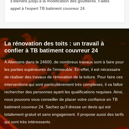
s’étendre jusqu’à la modification des gouttières. Faites
appel à l’expert TB batiment couvreur 24.
La rénovation des toits : un travail à
confier à TB batiment couvreur 24
À Allemans dans le 24600, de nombreux travaux sont à faire pour
les parties supérieures de l'immeuble. En effet, il est nécessaire
de réaliser des travaux de rénovation de la toiture. Pour faire ces
interventions qui sont particulièrement très complexes, il va falloir
rechercher des personnes ayant les qualifications requises. Ainsi,
nous pouvons vous conseiller de placer votre confiance en TB
batiment couvreur 24. Sachez qu'il dresse un devis qui est
totalement gratuit et sans engagement. Il propose aussi des tarifs
qui sont très intéressants.