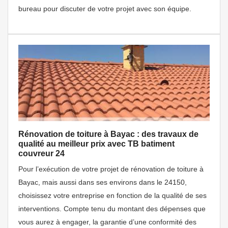
bureau pour discuter de votre projet avec son équipe.
Rénovation de toiture à Bayac : des travaux de
qualité au meilleur prix avec TB batiment
couvreur 24
Pour l’exécution de votre projet de rénovation de toiture à
Bayac, mais aussi dans ses environs dans le 24150,
choisissez votre entreprise en fonction de la qualité de ses
interventions. Compte tenu du montant des dépenses que
vous aurez à engager, la garantie d’une conformité des