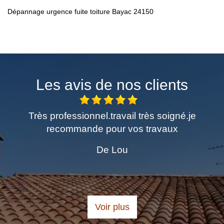
Dépannage urgence fuite toiture Bayac 24150
Les avis de nos clients
me
Très professionnel.travail très soigné.je
E
recommande pour vos travaux
De Lou
Voir plus