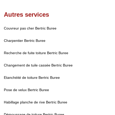
Autres services
Couvreur pas cher Bertric Buree
Charpentier Bertric Buree
Recherche de fuite toiture Bertric Buree
Changement de tuile cassée Bertric Buree
Etanchéité de toiture Bertric Buree
Pose de velux Bertric Buree
Habillage planche de rive Bertric Buree
Démoussage de toiture Bertric Buree