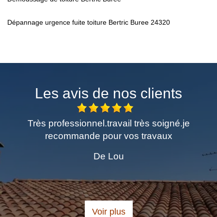
Dépannage urgence fuite toiture Bertric Buree 24320
Les avis de nos clients
me
Très professionnel.travail très soigné.je
E
recommande pour vos travaux
De Lou
Voir plus