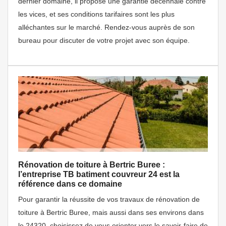
dernier domaine, il propose une garantie décennale contre
les vices, et ses conditions tarifaires sont les plus
alléchantes sur le marché. Rendez-vous auprès de son
bureau pour discuter de votre projet avec son équipe.
Rénovation de toiture à Bertric Buree :
l’entreprise TB batiment couvreur 24 est la
référence dans ce domaine
Pour garantir la réussite de vos travaux de rénovation de
toiture à Bertric Buree, mais aussi dans ses environs dans
le 24320, choisissez de vous orienter vers le savoir-faire de