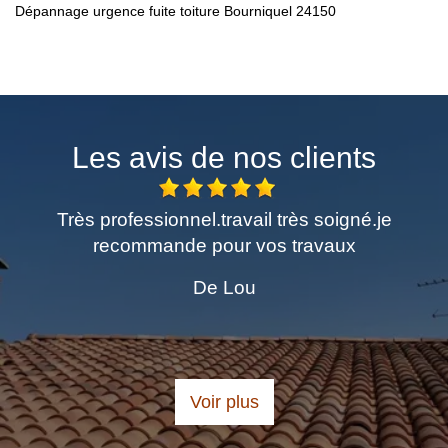
Dépannage urgence fuite toiture Bourniquel 24150
Les avis de nos clients
me
Très professionnel.travail très soigné.je
E
recommande pour vos travaux
De Lou
Voir plus