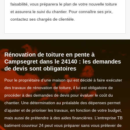
faisabilité, vous préparera le plan de votre nouvelle toiture
et assurera le suivi du chantier. Pour connaître ses prix,
contactez ses chargés de clientèle.
Rénovation de toiture en pente à
Campsegret dans le 24140 : les demandes
de devis sont obligatoires
Pour le propriétaire d’une maison qui est décidé à faire exécuter
des travaux de rénovation de toiture, il lui est obligatoire de
procéder à des demandes de devis pour évaluer le coût du
chantier. Une détermination au préalable des dépenses permet
d’ajuster et de prioriser les travaux, en fonction de votre budget,
mais aussi de prétendre à des aides financières. L’entreprise TB
batiment couvreur 24 peut vous préparer sans vous prélever de