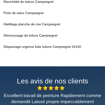
Etanchéité de toiture Campsegret
Pose de velux Campsegret
Habillage planche de rive Campsegret
Démoussage de toiture Campsegret
Dépannage urgence fuite toiture Campsegret 24140
Les avis de nos clients
ment comme
Très professionnel.travail très soigné.
lement
recommande pour vos travaux