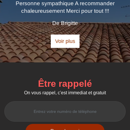
ander
De Lou
 !!!
Voir plus
Être rappelé
On vous rappel, c'est immediat et gratuit