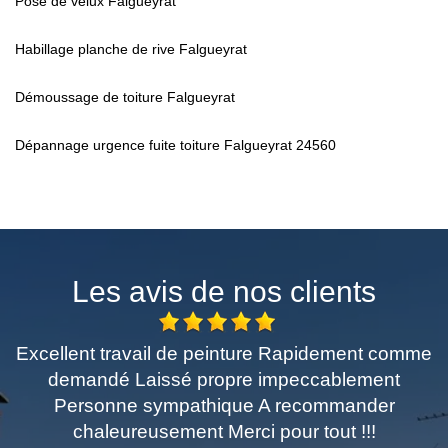
Pose de velux Falgueyrat
Habillage planche de rive Falgueyrat
Démoussage de toiture Falgueyrat
Dépannage urgence fuite toiture Falgueyrat 24560
Les avis de nos clients
Excellent travail de peinture Rapidement comme
demandé Laissé propre impeccablement
Personne sympathique A recommander
chaleureusement Merci pour tout !!!