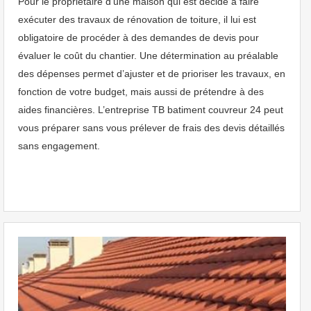
Pour le propriétaire d’une maison qui est décidé à faire
exécuter des travaux de rénovation de toiture, il lui est
obligatoire de procéder à des demandes de devis pour
évaluer le coût du chantier. Une détermination au préalable
des dépenses permet d’ajuster et de prioriser les travaux, en
fonction de votre budget, mais aussi de prétendre à des
aides financières. L’entreprise TB batiment couvreur 24 peut
vous préparer sans vous prélever de frais des devis détaillés
sans engagement.