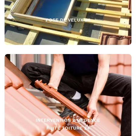
POSE DE VELUX 24
INTERVENTION D'URGENCE
FUITE TOITURE 24