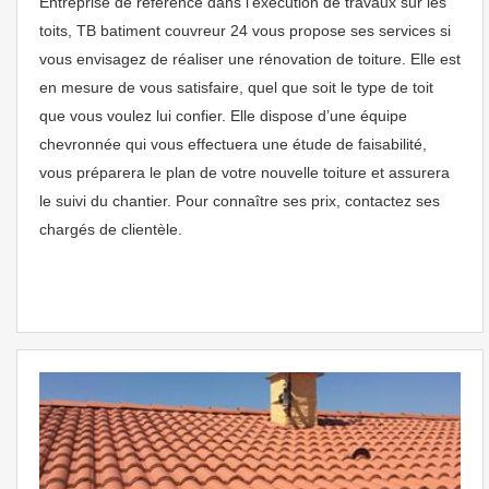
Entreprise de référence dans l’exécution de travaux sur les
toits, TB batiment couvreur 24 vous propose ses services si
vous envisagez de réaliser une rénovation de toiture. Elle est
en mesure de vous satisfaire, quel que soit le type de toit
que vous voulez lui confier. Elle dispose d’une équipe
chevronnée qui vous effectuera une étude de faisabilité,
vous préparera le plan de votre nouvelle toiture et assurera
le suivi du chantier. Pour connaître ses prix, contactez ses
chargés de clientèle.