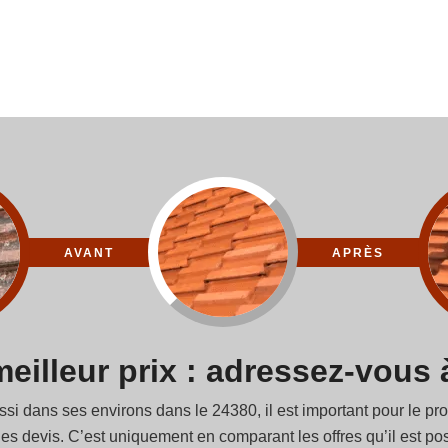
AVANT
APRÈS
eilleur prix : adressez-vous 
ussi dans ses environs dans le 24380, il est important pour le pr
s devis. C’est uniquement en comparant les offres qu’il est poss