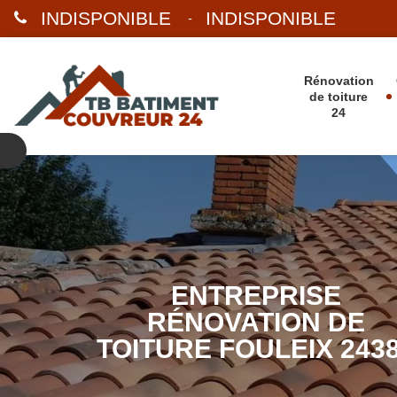
INDISPONIBLE
INDISPONIBLE
-
Rénovation
de toiture
24
ENTREPRISE
RÉNOVATION DE
TOITURE FOULEIX 243