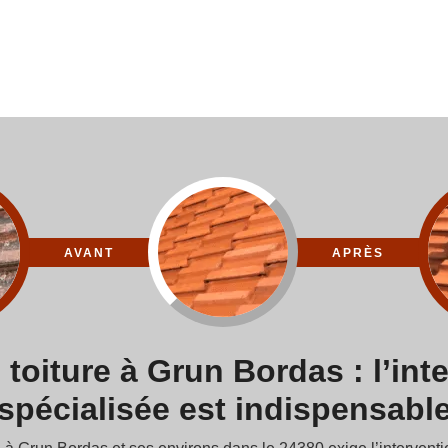
AVANT
APRÈS
toiture à Grun Bordas : l’int
spécialisée est indispensabl