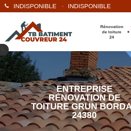
INDISPONIBLE
INDISPONIBLE
-
Rénovation
de toiture
24
ENTREPRISE
RÉNOVATION DE
TOITURE GRUN BORD
24380