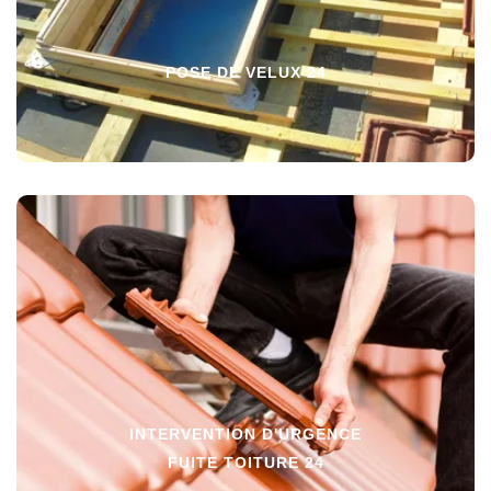
POSE DE VELUX 24
INTERVENTION D'URGENCE
FUITE TOITURE 24