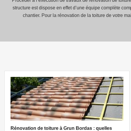
Procéder à l’exécution de travaux de rénovation de toitur
structure est dispose en effet d’une équipe complète com
chantier. Pour la rénovation de la toiture de votre 
Rénovation de toiture à Grun Bordas : quelles