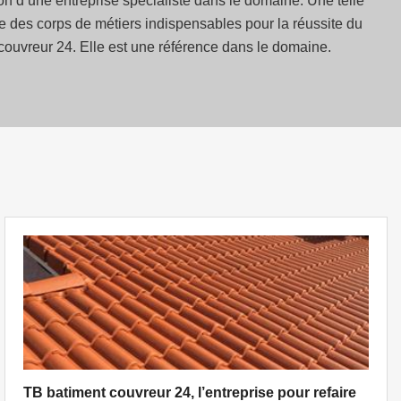
on d’une entreprise spécialiste dans le domaine. Une telle
e des corps de métiers indispensables pour la réussite du
 couvreur 24. Elle est une référence dans le domaine.
TB batiment couvreur 24, l’entreprise pour refaire