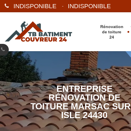
INDISPONIBLE
INDISPONIBLE
-
Rénovation
de toiture
24
ENTREPRISE
RÉNOVATION DE
TOITURE MARSAC SUR
ISLE 24430