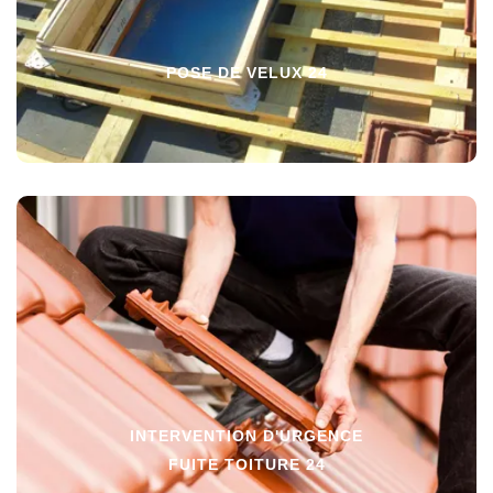
POSE DE VELUX 24
INTERVENTION D'URGENCE
FUITE TOITURE 24