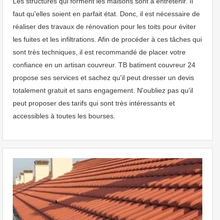
Les structures qui forment les maisons sont à entretenir. Il
faut qu'elles soient en parfait état. Donc, il est nécessaire de
réaliser des travaux de rénovation pour les toits pour éviter
les fuites et les infiltrations. Afin de procéder à ces tâches qui
sont très techniques, il est recommandé de placer votre
confiance en un artisan couvreur. TB batiment couvreur 24
propose ses services et sachez qu'il peut dresser un devis
totalement gratuit et sans engagement. N'oubliez pas qu'il
peut proposer des tarifs qui sont très intéressants et
accessibles à toutes les bourses.