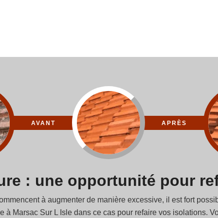
AVANT
APRÈS
re : une opportunité pour ref
ncent à augmenter de manière excessive, il est fort possible qu
re à Marsac Sur L Isle dans ce cas pour refaire vos isolations. V