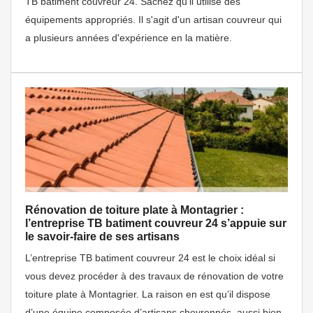
TB batiment couvreur 24. Sachez qu'il utilise des
équipements appropriés. Il s'agit d'un artisan couvreur qui
a plusieurs années d'expérience en la matière.
Rénovation de toiture plate à Montagrier :
l’entreprise TB batiment couvreur 24 s’appuie sur
le savoir-faire de ses artisans
L’entreprise TB batiment couvreur 24 est le choix idéal si
vous devez procéder à des travaux de rénovation de votre
toiture plate à Montagrier. La raison en est qu’il dispose
d’une équipe composée d’artisans chevronnés, aussi bien