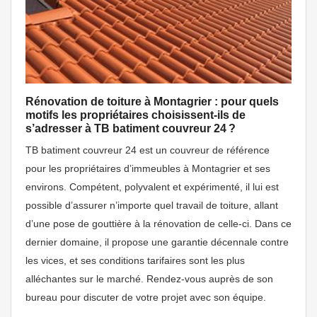
Rénovation de toiture à Montagrier : pour quels
motifs les propriétaires choisissent-ils de
s’adresser à TB batiment couvreur 24 ?
TB batiment couvreur 24 est un couvreur de référence
pour les propriétaires d’immeubles à Montagrier et ses
environs. Compétent, polyvalent et expérimenté, il lui est
possible d’assurer n’importe quel travail de toiture, allant
d’une pose de gouttière à la rénovation de celle-ci. Dans ce
dernier domaine, il propose une garantie décennale contre
les vices, et ses conditions tarifaires sont les plus
alléchantes sur le marché. Rendez-vous auprès de son
bureau pour discuter de votre projet avec son équipe.