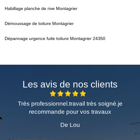
Habillage planche de rive Montagrier
Démoussage de toiture Montagrier
Dépannage urgence fuite toiture Montagrier 24350
Les avis de nos clients
Très professionnel.travail très soigné.je
Excel
recommande pour vos travaux
de
P
De Lou