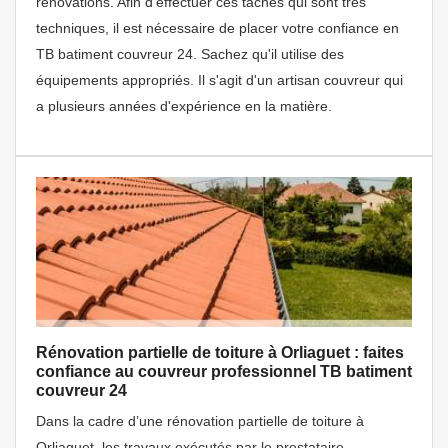
rénovations. Afin d'effectuer ces tâches qui sont très
techniques, il est nécessaire de placer votre confiance en
TB batiment couvreur 24. Sachez qu'il utilise des
équipements appropriés. Il s'agit d'un artisan couvreur qui
a plusieurs années d'expérience en la matière.
Rénovation partielle de toiture à Orliaguet : faites
confiance au couvreur professionnel TB batiment
couvreur 24
Dans la cadre d’une rénovation partielle de toiture à
Orliaguet, les travaux exécutés par le prestataire