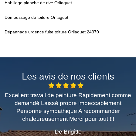
Habillage planche de rive Orliaguet
Démoussage de toiture Orliaguet
Dépannage urgence fuite toiture Orliaguet 24370
Les avis de nos clients
lent travail de peinture Rapidement comme
Très
emandé Laissé propre impeccablement
ersonne sympathique A recommander
chaleureusement Merci pour tout !!!
De Brigitte