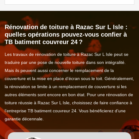
Rénovation de toiture à Razac Sur L Isle :
quelles opérations pouvez-vous confier à
TB batiment couvreur 24 ?
Les travaux de rénovation de toiture à Razac Sur L Isle peut se
traduire par une pose de nouvelle toiture dans son intégralité.
Mais ils peuvent aussi concerner le remplacement de la
couverture et la mise en place d’écran sous le toit. Généralement,
la rénovation se limite à un remplacement de couverture si les
autres éléments sont encore en bon état. Pour une rénovation de
toiture réussie à Razac Sur L Isle, choisissez de faire confiance à
l’entreprise TB batiment couvreur 24. Vous bénéficierez d’une
garantie décennale.