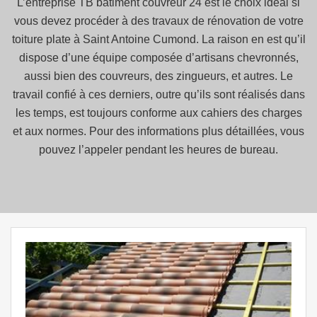
L’entreprise TB batiment couvreur 24 est le choix idéal si
vous devez procéder à des travaux de rénovation de votre
toiture plate à Saint Antoine Cumond. La raison en est qu’il
dispose d’une équipe composée d’artisans chevronnés,
aussi bien des couvreurs, des zingueurs, et autres. Le
travail confié à ces derniers, outre qu’ils sont réalisés dans
les temps, est toujours conforme aux cahiers des charges
et aux normes. Pour des informations plus détaillées, vous
pouvez l’appeler pendant les heures de bureau.