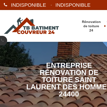
INDISPONIBLE
INDISPONIBLE
-
Rénovation
de toiture
24
ENTREPRISE
RÉNOVATION DE
TOITURE SAINT
LAURENT DES HOMME
24400