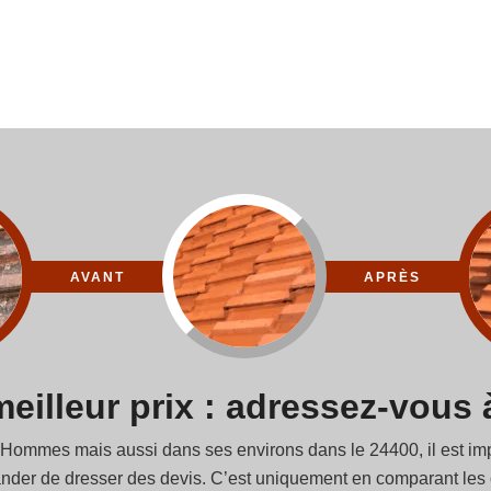
AVANT
APRÈS
eilleur prix : adressez-vous 
s Hommes mais aussi dans ses environs dans le 24400, il est imp
nder de dresser des devis. C’est uniquement en comparant les of