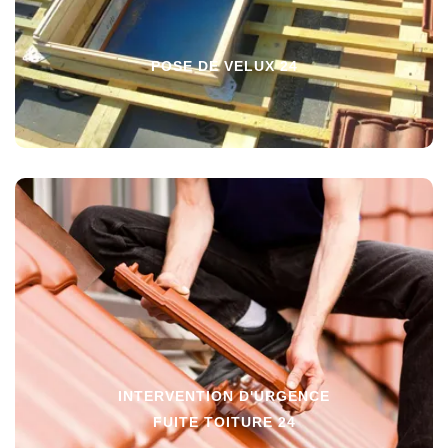
POSE DE VELUX 24
INTERVENTION D'URGENCE
FUITE TOITURE 24