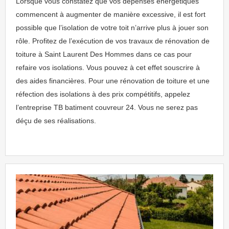
Lorsque vous constatez que vos dépenses énergétiques
commencent à augmenter de manière excessive, il est fort
possible que l’isolation de votre toit n’arrive plus à jouer son
rôle. Profitez de l’exécution de vos travaux de rénovation de
toiture à Saint Laurent Des Hommes dans ce cas pour
refaire vos isolations. Vous pouvez à cet effet souscrire à
des aides financières. Pour une rénovation de toiture et une
réfection des isolations à des prix compétitifs, appelez
l’entreprise TB batiment couvreur 24. Vous ne serez pas
déçu de ses réalisations.