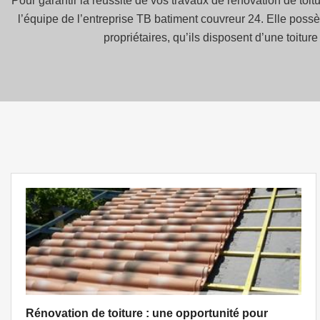
Pour garantir la réussite de vos travaux de rénovation de toi
l’équipe de l’entreprise TB batiment couvreur 24. Elle poss
propriétaires, qu’ils disposent d’une toitu
Rénovation de toiture : une opportunité pour