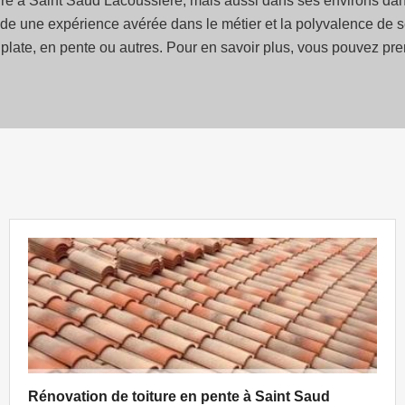
ture à Saint Saud Lacoussiere, mais aussi dans ses environs dans
ède une expérience avérée dans le métier et la polyvalence de s
re plate, en pente ou autres. Pour en savoir plus, vous pouvez pr
Rénovation de toiture en pente à Saint Saud