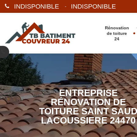
INDISPONIBLE
INDISPONIBLE
-
Rénovation
de toiture
24
ENTREPRISE
RÉNOVATION DE
TOITURE SAINT SAU
LACOUSSIERE 24470