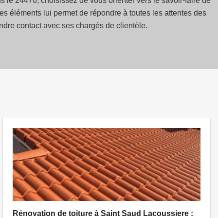
 le 24470, choisissez de vous orienter vers le savoir-faire de
es éléments lui permet de répondre à toutes les attentes des
endre contact avec ses chargés de clientèle.
Rénovation de toiture à Saint Saud Lacoussiere :