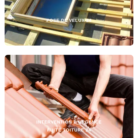
POSE DE VELUX 24
INTERVENTION D'URGENCE
FUITE TOITURE 24