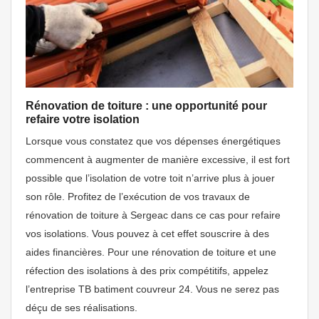
Rénovation de toiture : une opportunité pour
refaire votre isolation
Lorsque vous constatez que vos dépenses énergétiques
commencent à augmenter de manière excessive, il est fort
possible que l’isolation de votre toit n’arrive plus à jouer
son rôle. Profitez de l’exécution de vos travaux de
rénovation de toiture à Sergeac dans ce cas pour refaire
vos isolations. Vous pouvez à cet effet souscrire à des
aides financières. Pour une rénovation de toiture et une
réfection des isolations à des prix compétitifs, appelez
l’entreprise TB batiment couvreur 24. Vous ne serez pas
déçu de ses réalisations.