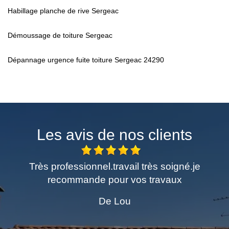
Habillage planche de rive Sergeac
Démoussage de toiture Sergeac
Dépannage urgence fuite toiture Sergeac 24290
Les avis de nos clients
Très professionnel.travail très soigné.je
Exc
recommande pour vos travaux
De Lou