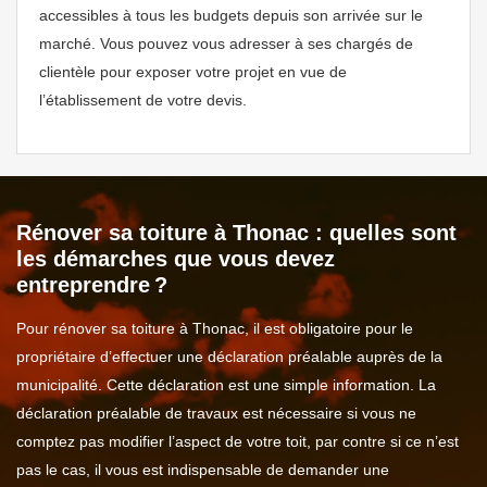
accessibles à tous les budgets depuis son arrivée sur le
marché. Vous pouvez vous adresser à ses chargés de
clientèle pour exposer votre projet en vue de
l’établissement de votre devis.
Rénover sa toiture à Thonac : quelles sont
les démarches que vous devez
entreprendre ?
Pour rénover sa toiture à Thonac, il est obligatoire pour le
propriétaire d’effectuer une déclaration préalable auprès de la
municipalité. Cette déclaration est une simple information. La
déclaration préalable de travaux est nécessaire si vous ne
comptez pas modifier l’aspect de votre toit, par contre si ce n’est
pas le cas, il vous est indispensable de demander une