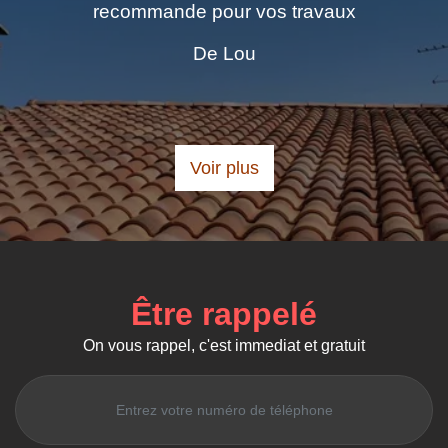
ande pour vos travaux
demandé Laissé
Personne symp
De Lou
chaleureuseme
Voir plus
Être rappelé
On vous rappel, c'est immediat et gratuit