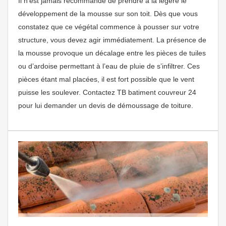
Il n’est jamais recommandé de prendre à la légère le
développement de la mousse sur son toit. Dès que vous
constatez que ce végétal commence à pousser sur votre
structure, vous devez agir immédiatement. La présence de
la mousse provoque un décalage entre les pièces de tuiles
ou d’ardoise permettant à l’eau de pluie de s’infiltrer. Ces
pièces étant mal placées, il est fort possible que le vent
puisse les soulever. Contactez TB batiment couvreur 24
pour lui demander un devis de démoussage de toiture.