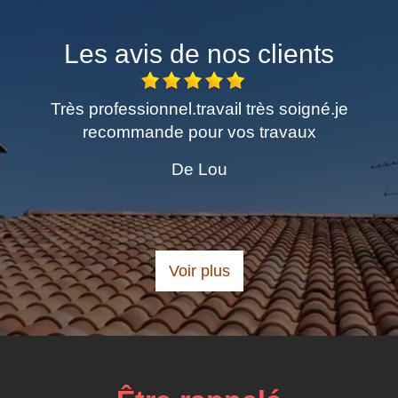
Les avis de nos clients
me
Très professionnel.travail très soigné.je
E
recommande pour vos travaux
De Lou
Voir plus